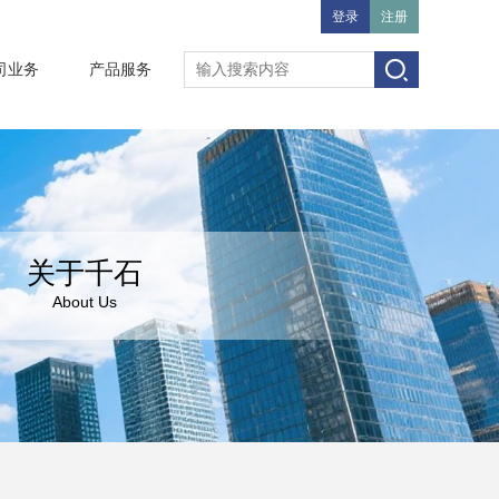
登录
注册
司业务
产品服务
关于千石
About Us