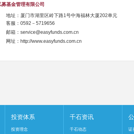
私募基金管理有限公司
地址：
厦门市湖里区岭下路1号中海福林大厦202单元
客服：0592－5719656
邮箱：
service@easyfunds.com.cn
网址：
http://www.easyfunds.com.cn
投资体系
千石资讯
投资理念
千石动态
证