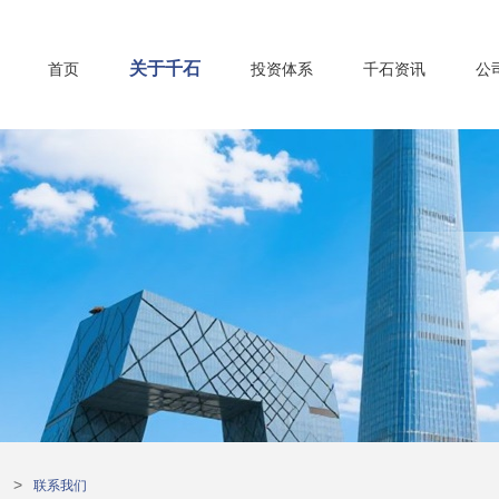
关于千石
首页
投资体系
千石资讯
公
>
联系我们