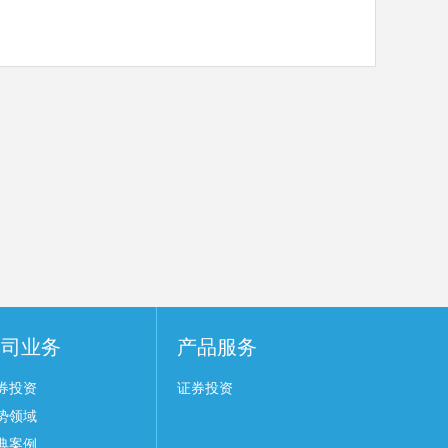
公司业务
产品服务
券投资
证券投资
势领域
典案例