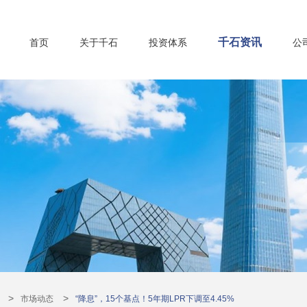
千石资讯
首页
关于千石
投资体系
公
>
>
市场动态
“降息”，15个基点！5年期LPR下调至4.45%