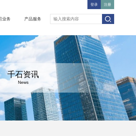
登录
注册
司业务
产品服务
千石资讯
News