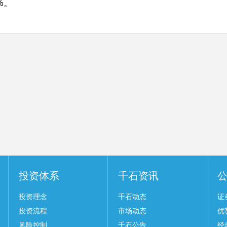
5%。
投资体系
千石资讯
投资理念
千石动态
证
投资流程
市场动态
优
风险控制
千石公告
经